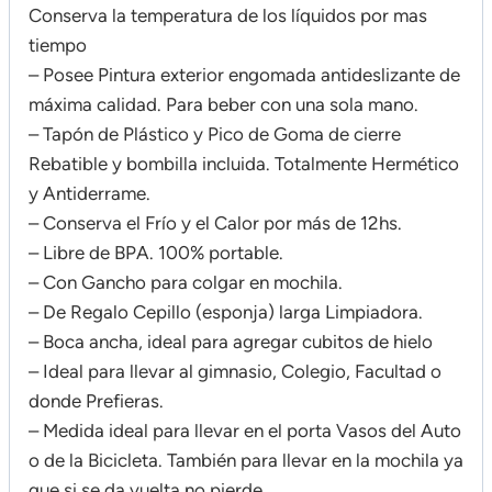
Conserva la temperatura de los líquidos por mas
tiempo
– Posee Pintura exterior engomada antideslizante de
máxima calidad. Para beber con una sola mano.
– Tapón de Plástico y Pico de Goma de cierre
Rebatible y bombilla incluida. Totalmente Hermético
y Antiderrame.
– Conserva el Frío y el Calor por más de 12hs.
– Libre de BPA. 100% portable.
– Con Gancho para colgar en mochila.
– De Regalo Cepillo (esponja) larga Limpiadora.
– Boca ancha, ideal para agregar cubitos de hielo
– Ideal para llevar al gimnasio, Colegio, Facultad o
donde Prefieras.
– Medida ideal para llevar en el porta Vasos del Auto
o de la Bicicleta. También para llevar en la mochila ya
que si se da vuelta no pierde.