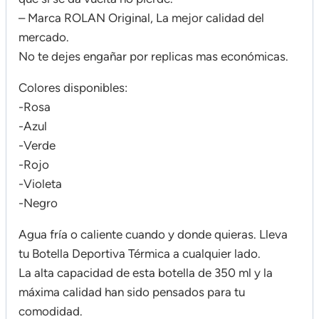
– Marca ROLAN Original, La mejor calidad del
mercado.
No te dejes engañar por replicas mas económicas.
Colores disponibles:
-Rosa
-Azul
-Verde
-Rojo
-Violeta
-Negro
Agua fría o caliente cuando y donde quieras. Lleva
tu Botella Deportiva Térmica a cualquier lado.
La alta capacidad de esta botella de 350 ml y la
máxima calidad han sido pensados para tu
comodidad.