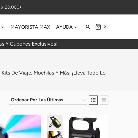
$120,000)
MAYORISTA MAX
AYUDA
0
as Y Cupones Exclusivos!
Kits De Viaje, Mochilas Y Más. ¡Llevá Todo Lo