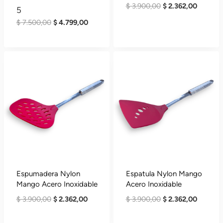
El
El
$
3.900,00
$
2.362,00
5
Precio
Precio
El
El
$
7.500,00
$
4.799,00
Original
Actual
Precio
Precio
Era:
Es:
Original
Actual
$ 3.900,00.
$ 2.362,
Era:
Es:
$ 7.500,00.
$ 4.799,00.
Espumadera Nylon
Espatula Nylon Mango
Mango Acero Inoxidable
Acero Inoxidable
El
El
El
El
$
3.900,00
$
2.362,00
$
3.900,00
$
2.362,00
Precio
Precio
Precio
Precio
Original
Actual
Original
Actual