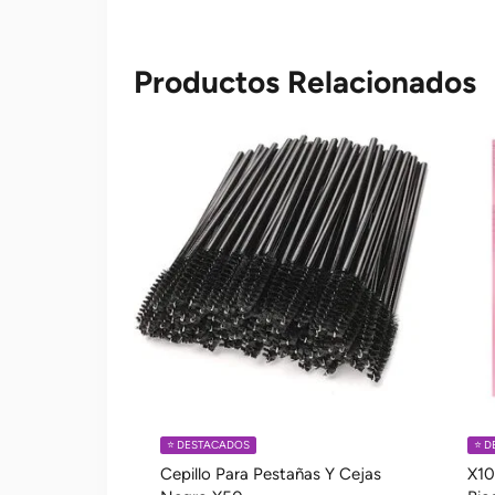
Productos Relacionados
⭐️ DESTACADOS
⭐️ 
Cepillo Para Pestañas Y Cejas
X10