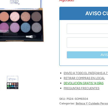
$ 6.00
AVISO 
AVI
ENVÍO A TODO EL PAÍS(24HS A 7 
RETIRAR COMPRAS EN LOCAL
DEVOLUCIÓN GRATIS 14 DÍAS
PREGUNTAS FRECUENTES
SKU:
PS24-SOM6504
Categorías:
Belleza Y Cuidado Perso