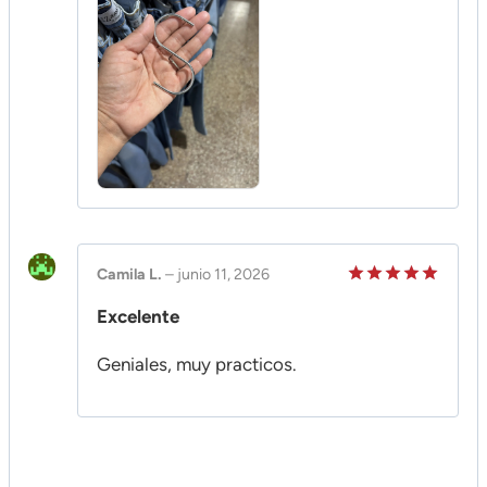
Camila L.
–
junio 11, 2026
Valorado
Excelente
en
5
de 5
Geniales, muy practicos.