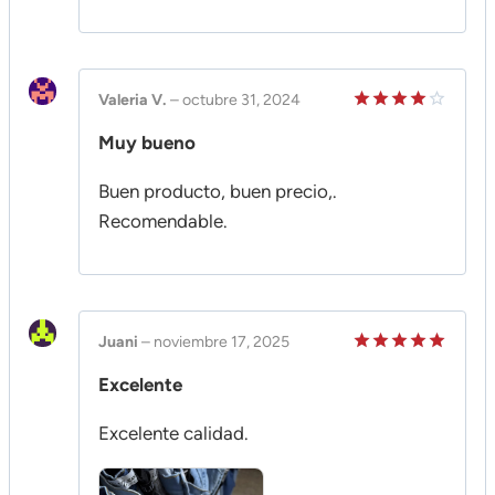
Valeria V.
–
octubre 31, 2024
Valorado
Muy bueno
en
4
de
5
Buen producto, buen precio,.
Recomendable.
Juani
–
noviembre 17, 2025
Valorado
Excelente
en
5
de 5
Excelente calidad.