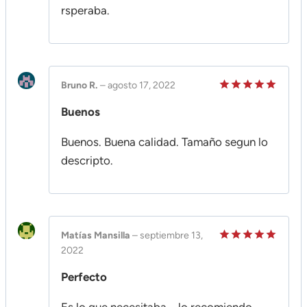
rsperaba.
Bruno R.
–
agosto 17, 2022
Valorado
Buenos
en
5
de 5
Buenos. Buena calidad. Tamaño segun lo
descripto.
Matías Mansilla
–
septiembre 13,
2022
Valorado
en
5
de 5
Perfecto