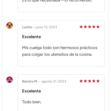
Es lo que necesitaba – lo recomiendo.
Lucho
–
junio 13, 2023
Valorado
Excelente
en
5
de 5
Mis cuelga todo son hermosos prácticos
para colgar los utensilios de la cosina.
Ramiro M.
–
agosto 31, 2023
Valorado
Excelente
en
5
de 5
Todo bien.