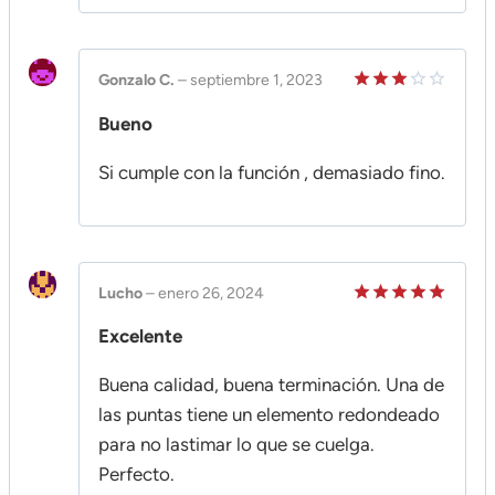
Gonzalo C.
–
septiembre 1, 2023
Valorado
Bueno
en
3
de 5
Si cumple con la función , demasiado fino.
Lucho
–
enero 26, 2024
Valorado
Excelente
en
5
de 5
Buena calidad, buena terminación. Una de
las puntas tiene un elemento redondeado
para no lastimar lo que se cuelga.
Perfecto.