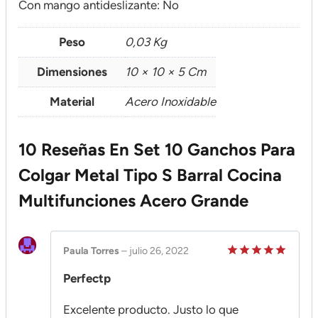
Con mango antideslizante: No
Peso
0,03 Kg
Dimensiones
10 × 10 × 5 Cm
Material
Acero Inoxidable
10 Reseñas En
Set 10 Ganchos Para
Colgar Metal Tipo S Barral Cocina
Multifunciones Acero Grande
Paula Torres
–
julio 26, 2022
Valorado
Perfectp
en
5
de 5
Excelente producto. Justo lo que