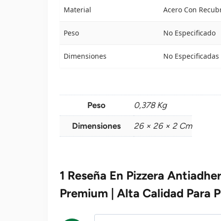
Material
Acero Con Recub
Peso
No Especificado
Dimensiones
No Especificadas
Peso
0,378 Kg
Dimensiones
26 × 26 × 2 Cm
1 Reseña En
Pizzera Antiadhe
Premium | Alta Calidad Para P