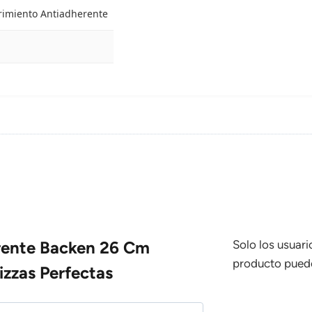
rimiento Antiadherente
rente Backen 26 Cm
Solo los usuar
producto puede
izzas Perfectas