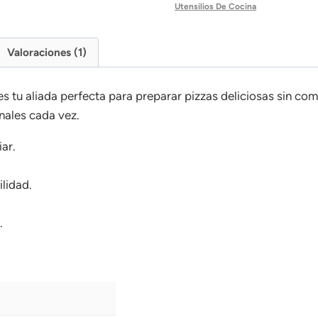
Utensilios De Cocina
Valoraciones (1)
s tu aliada perfecta para preparar pizzas deliciosas sin co
nales cada vez.
iar.
ilidad.
.