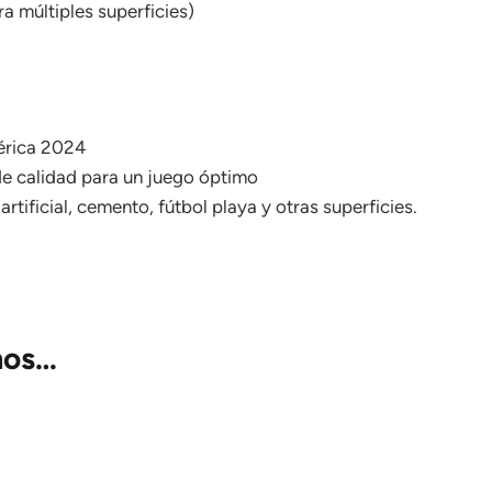
a múltiples superficies)
rica 2024
e calidad para un juego óptimo
rtificial, cemento, fútbol playa y otras superficies.
mos…