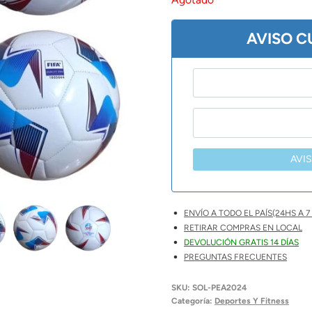
$ 12.
AVISO 
AVI
ENVÍO A TODO EL PAÍS(24HS A 7 
RETIRAR COMPRAS EN LOCAL
DEVOLUCIÓN GRATIS 14 DÍAS
PREGUNTAS FRECUENTES
SKU:
SOL-PEA2024
Categoría:
Deportes Y Fitness