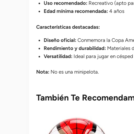
Uso recomendado:
Recreativo (apto par
Edad mínima recomendada:
4 años
Características destacadas:
Diseño oficial:
Conmemora la Copa Amé
Rendimiento y durabilidad:
Materiales d
Versatilidad:
Ideal para jugar en césped a
Nota:
No es una minipelota.
También Te Recomenda