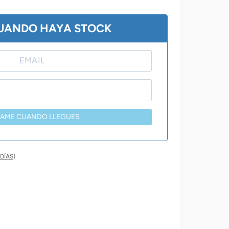
000,00.
$ 7.920,00.
CUANDO HAYA STOCK
SAME CUANDO LLEGUES
DÍAS)