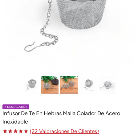
⭐️ DESTACADOS
Infusor De Te En Hebras Malla Colador De Acero
Inoxidable
(
22
Valoraciones De Clientes)