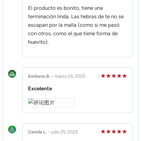
El producto es bonito, tiene una
terminación linda. Las hebras de te no se
escapan por la malla (como si me pasó
con otros, como el que tiene forma de
huevito).
Emiliano B.
–
marzo 25, 2025
Valorado
Excelente
en
5
de 5
Camila L.
–
julio 25, 2025
Valorado