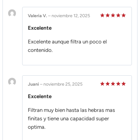
Valeria V.
–
noviembre 12, 2025
Valorado
Excelente
en
5
de 5
Excelente aunque filtra un poco el
contenido.
Juani
–
noviembre 25, 2025
Valorado
Excelente
en
5
de 5
Filtran muy bien hasta las hebras mas
finitas y tiene una capacidad super
optima.