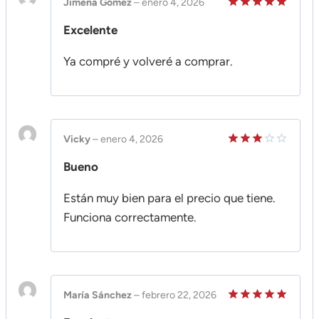
Jimena Gómez
–
enero 4, 2026
Valorado
Excelente
en
5
de 5
Ya compré y volveré a comprar.
Vicky
–
enero 4, 2026
Valorado
Bueno
en
3
de 5
Están muy bien para el precio que tiene.
Funciona correctamente.
María Sánchez
–
febrero 22, 2026
Valorado