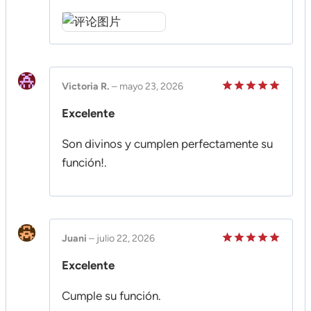
Victoria R.
–
mayo 23, 2026
Valorado
Excelente
en
5
de 5
Son divinos y cumplen perfectamente su
función!.
Juani
–
julio 22, 2026
Valorado
Excelente
en
5
de 5
Cumple su función.