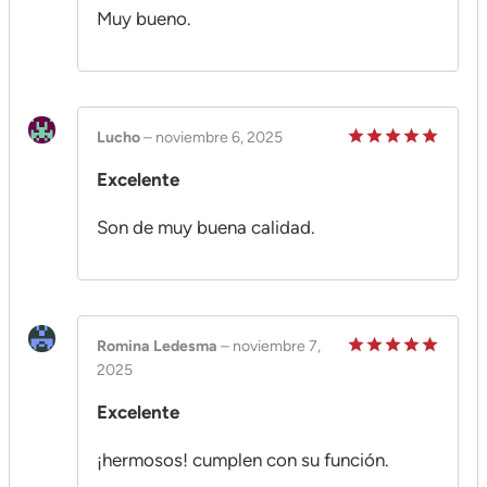
Muy bueno.
Lucho
–
noviembre 6, 2025
Valorado
Excelente
en
5
de 5
Son de muy buena calidad.
Romina Ledesma
–
noviembre 7,
2025
Valorado
en
5
de 5
Excelente
¡hermosos! cumplen con su función.