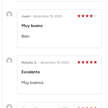
Juani
–
diciembre 19, 2025
Valorado
Muy bueno
en
4
de
5
Bien.
Natalia G.
–
diciembre 19, 2025
Valorado
Excelente
en
5
de 5
Muy buenos.