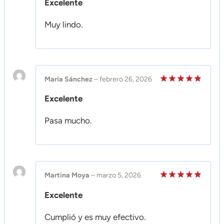
Excelente
en
5
de 5
Muy lindo.
María Sánchez
–
febrero 26, 2026
Valorado
Excelente
en
5
de 5
Pasa mucho.
Martina Moya
–
marzo 5, 2026
Valorado
Excelente
en
5
de 5
Cumplió y es muy efectivo.