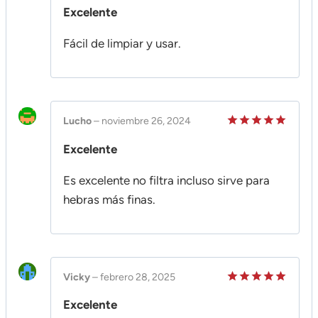
Valorado
Excelente
en
5
de 5
Fácil de limpiar y usar.
Lucho
–
noviembre 26, 2024
Valorado
Excelente
en
5
de 5
Es excelente no filtra incluso sirve para
hebras más finas.
Vicky
–
febrero 28, 2025
Valorado
Excelente
en
5
de 5