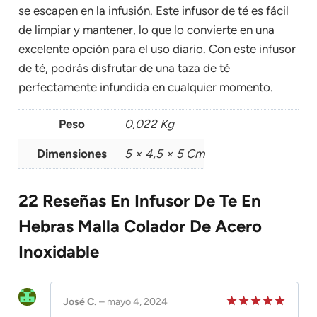
se escapen en la infusión. Este infusor de té es fácil
de limpiar y mantener, lo que lo convierte en una
excelente opción para el uso diario. Con este infusor
de té, podrás disfrutar de una taza de té
perfectamente infundida en cualquier momento.
Peso
0,022 Kg
Dimensiones
5 × 4,5 × 5 Cm
22 Reseñas En
Infusor De Te En
Hebras Malla Colador De Acero
Inoxidable
José C.
–
mayo 4, 2024