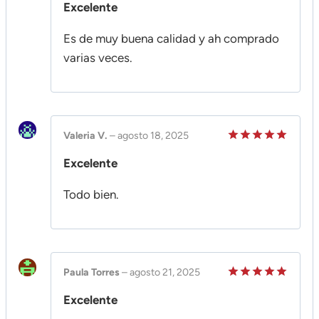
Excelente
en
5
de 5
Es de muy buena calidad y ah comprado
varias veces.
Valeria V.
–
agosto 18, 2025
Valorado
Excelente
en
5
de 5
Todo bien.
Paula Torres
–
agosto 21, 2025
Valorado
Excelente
en
5
de 5