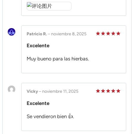
Patricio R.
–
noviembre 8, 2025
Valorado
Excelente
en
5
de 5
Muy bueno para las hierbas.
Vicky
–
noviembre 11, 2025
Valorado
Excelente
en
5
de 5
Se vendieron bien 👍.