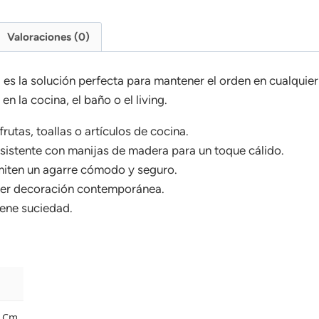
Valoraciones (0)
es la solución perfecta para mantener el orden en cualquier
n la cocina, el baño o el living.
rutas, toallas o artículos de cocina.
istente con manijas de madera para un toque cálido.
iten un agarre cómodo y seguro.
er decoración contemporánea.
iene suciedad.
0 Cm