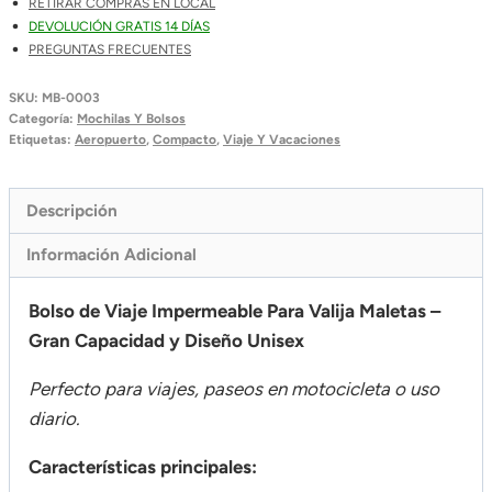
RETIRAR COMPRAS EN LOCAL
DEVOLUCIÓN GRATIS 14 DÍAS
PREGUNTAS FRECUENTES
SKU:
MB-0003
Categoría:
Mochilas Y Bolsos
Etiquetas:
Aeropuerto
,
Compacto
,
Viaje Y Vacaciones
Descripción
Información Adicional
Bolso de Viaje Impermeable Para Valija Maletas –
Gran Capacidad y Diseño Unisex
Perfecto para viajes, paseos en motocicleta o uso
diario.
Características principales: